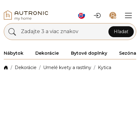
Zadajte 3 a viac znakov
Hľadať
Nábytok
Dekorácie
Bytové doplnky
Sezóna
Dekorácie
Umelé kvety a rastliny
Kytica