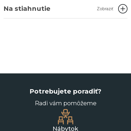
Na stiahnutie
Zobraziť
Potrebujete poradiť?
Radi vám pomôžeme
Nábytok