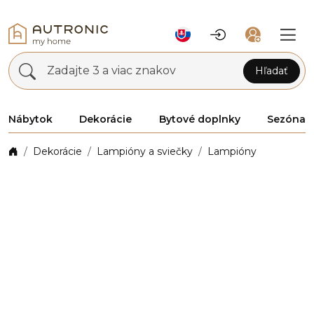
Zadajte 3 a viac znakov
Hľadať
Nábytok
Dekorácie
Bytové doplnky
Sezóna
Dekorácie
Lampióny a sviečky
Lampióny