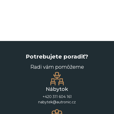
Potrebujete poradiť?
Radi vám pomôžeme
Nábytok
+420 311 604 161
nabytek@autronic.cz