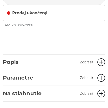
Predaj ukončený
EAN: 8591957527860
Popis
Zobraziť
Parametre
Zobraziť
Na stiahnutie
Zobraziť