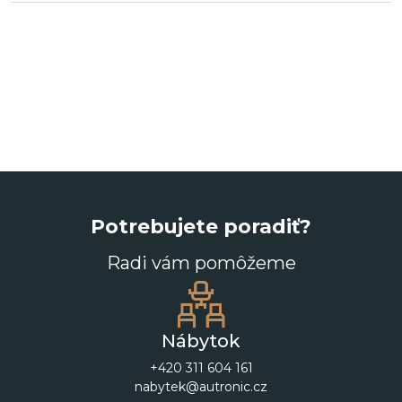
Potrebujete poradiť?
Radi vám pomôžeme
Nábytok
+420 311 604 161
nabytek@autronic.cz