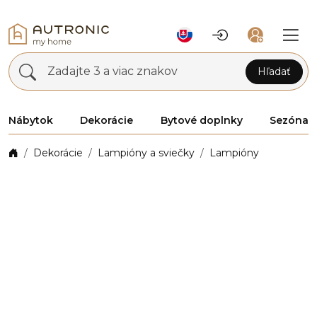
Zadajte 3 a viac znakov
Hľadať
Nábytok
Dekorácie
Bytové doplnky
Sezóna
Dekorácie
Lampióny a sviečky
Lampióny