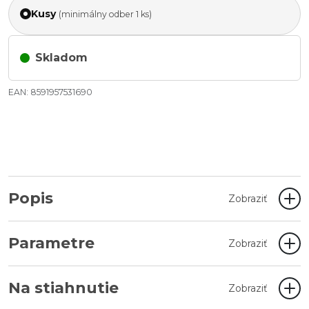
Kusy
(minimálny odber 1 ks)
Skladom
EAN: 8591957531690
Popis
Zobraziť
Parametre
Zobraziť
Na stiahnutie
Zobraziť