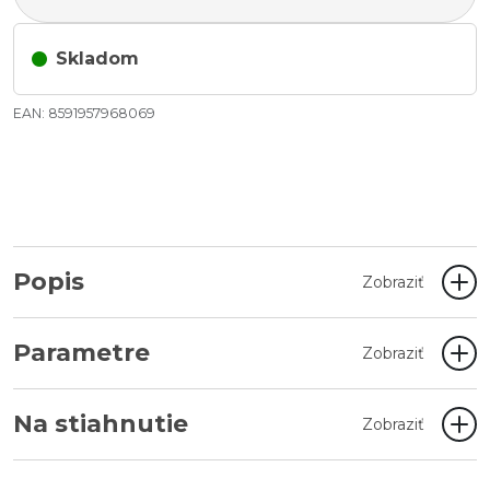
Skladom
EAN: 8591957968069
Popis
Zobraziť
Parametre
Zobraziť
Na stiahnutie
Zobraziť