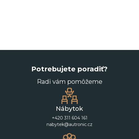
Potrebujete poradiť?
Radi vám pomôžeme
Nábytok
+420 311 604 161
nabytek@autronic.cz