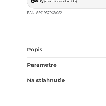
Kusy
(minimálny odber 2 ks)
EAN: 8591957968052
Popis
Parametre
Na stiahnutie