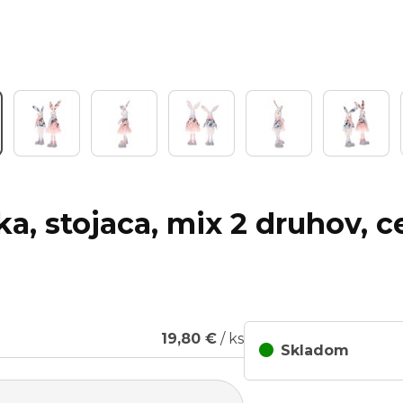
ka, stojaca, mix 2 druhov, c
19,80 €
/ ks
Skladom