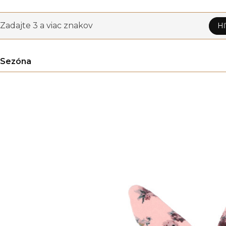
Zadajte 3 a viac znakov
Hľ
Sezóna