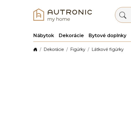
Nábytok
Dekorácie
Bytové doplnky
Dekorácie
Figúrky
Látkové figúrky