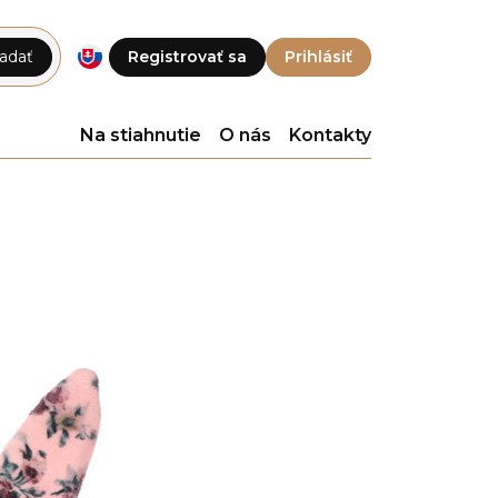
adať
Registrovať sa
Prihlásiť
Na stiahnutie
O nás
Kontakty