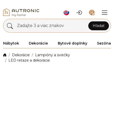
Zadajte 3 a viac znakov
Hľadať
Nábytok
Dekorácie
Bytové doplnky
Sezóna
Dekorácie
Lampióny a sviečky
LED reťaze a dekorácie