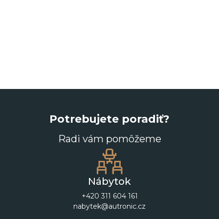
Potrebujete poradiť?
Radi vám pomôžeme
Nábytok
+420 311 604 161
nabytek@autronic.cz