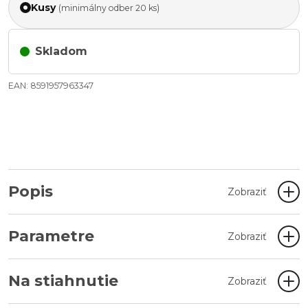
Kusy
(minimálny odber 20 ks)
Skladom
EAN: 8591957963347
Popis
Zobraziť
Parametre
Zobraziť
Na stiahnutie
Zobraziť