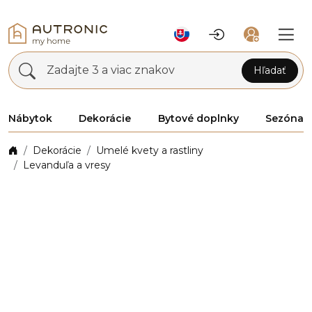
Zadajte 3 a viac znakov
Hľadať
Nábytok
Dekorácie
Bytové doplnky
Sezóna
Dekorácie
Umelé kvety a rastliny
Levanduľa a vresy