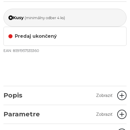
Kusy
(minimálny odber 4 ks)
Predaj ukončený
EAN: 8591957535360
Popis
Zobraziť
Parametre
Zobraziť