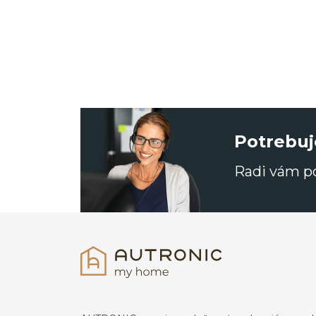
Potrebuj
Radi vám 