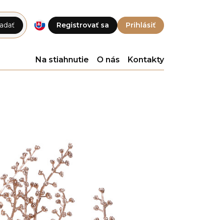
adať
Registrovať sa
Prihlásiť
Na stiahnutie
O nás
Kontakty