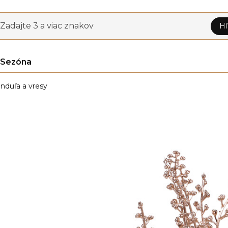
Zadajte 3 a viac znakov
Hľ
Sezóna
nduľa a vresy