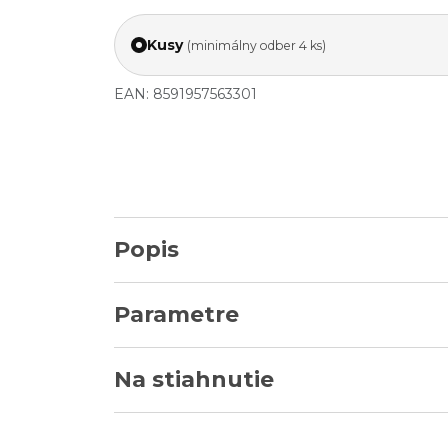
Kusy
(minimálny odber 4 ks)
EAN: 8591957563301
Popis
Parametre
Na stiahnutie