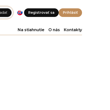
adať
Registrovať sa
Prihlásiť
Na stiahnutie
O nás
Kontakty