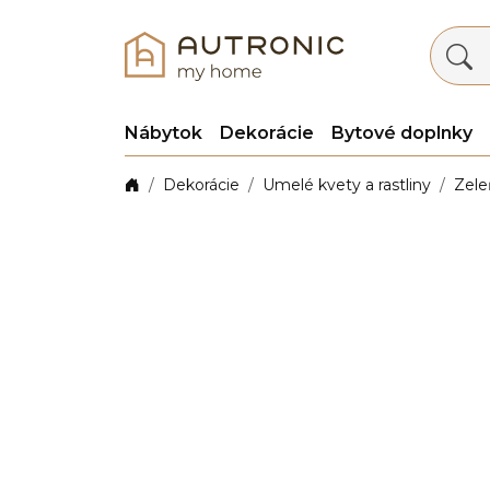
Nábytok
Dekorácie
Bytové doplnky
Dekorácie
Umelé kvety a rastliny
Zele