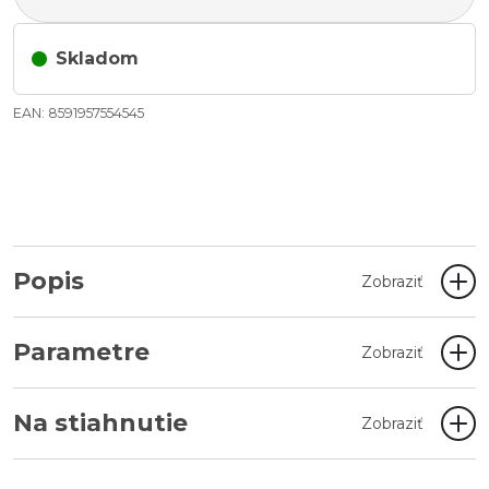
Skladom
EAN: 8591957554545
Popis
Zobraziť
Parametre
Zobraziť
Na stiahnutie
Zobraziť