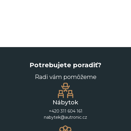
Potrebujete poradiť?
Radi vám pomôžeme
Nábytok
+420 311 604 161
nabytek@autronic.cz