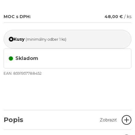
MOC s DPH:
48,00 €
/ ks
Kusy
(minimálny odber 1 ks)
Skladom
EAN: 8591957788452
Popis
Zobraziť