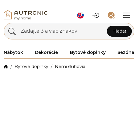
Zadajte 3 a viac znakov
Hľadať
Nábytok
Dekorácie
Bytové doplnky
Sezóna
Bytové doplnky
Nemí sluhovia