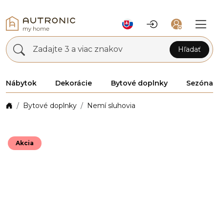
Zadajte 3 a viac znakov
Hľadať
Nábytok
Dekorácie
Bytové doplnky
Sezóna
Bytové doplnky
Nemí sluhovia
Akcia