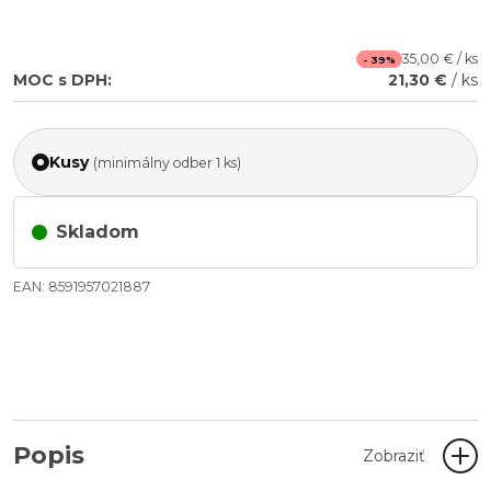
35,00 € / ks
- 39%
MOC s DPH:
21,30 €
/ ks
Kusy
(minimálny odber 1 ks)
Skladom
EAN: 8591957021887
Popis
Zobraziť