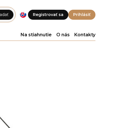
adať
Registrovať sa
Prihlásiť
Na stiahnutie
O nás
Kontakty