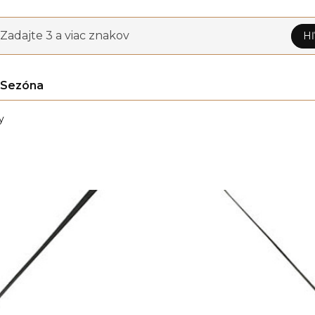
Zadajte 3 a viac znakov
Hľ
Sezóna
y