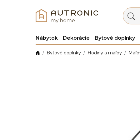
Nábytok
Dekorácie
Bytové doplnky
Bytové doplnky
Hodiny a maľby
Maľb