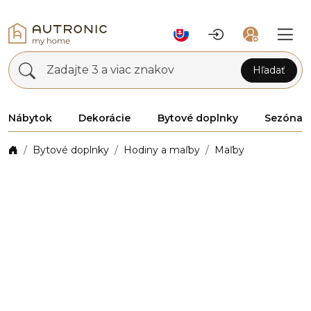
Zadajte 3 a viac znakov
Hľadať
Nábytok
Dekorácie
Bytové doplnky
Sezóna
Bytové doplnky
Hodiny a maľby
Maľby