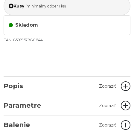
Kusy
(minimálny odber 1 ks)
Skladom
EAN: 8591957880644
Popis
Zobraziť
Parametre
Zobraziť
Balenie
Zobraziť