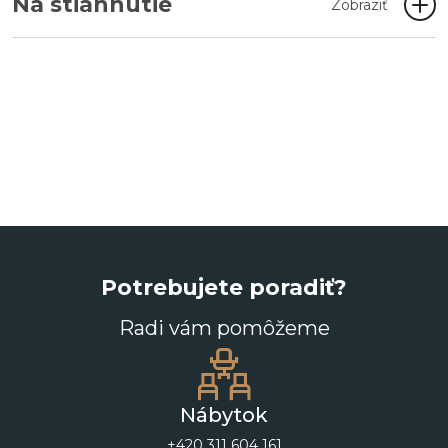
Na stiahnutie
Zobraziť
Potrebujete poradiť?
Radi vám pomôžeme
Nábytok
+420 311 604 161