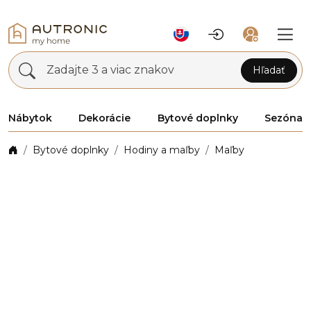
Zadajte 3 a viac znakov
Hľadať
Nábytok
Dekorácie
Bytové doplnky
Sezóna
Bytové doplnky
Hodiny a maľby
Maľby