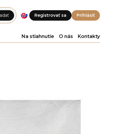
adať
Registrovať sa
Prihlásiť
Na stiahnutie
O nás
Kontakty