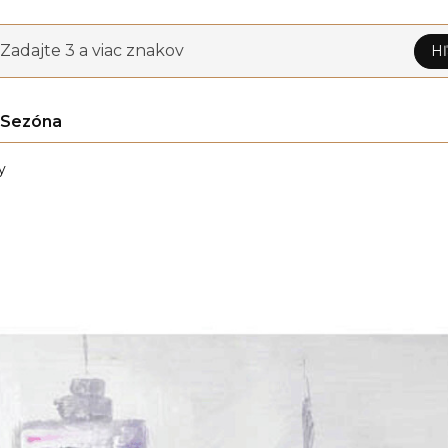
Zadajte 3 a viac znakov
Hľ
Sezóna
y