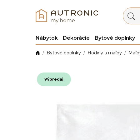
Nábytok
Dekorácie
Bytové doplnky
Bytové doplnky
Hodiny a maľby
Maľb
Výpredaj