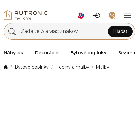
Zadajte 3 a viac znakov
Hľadať
Nábytok
Dekorácie
Bytové doplnky
Sezóna
Bytové doplnky
Hodiny a maľby
Maľby