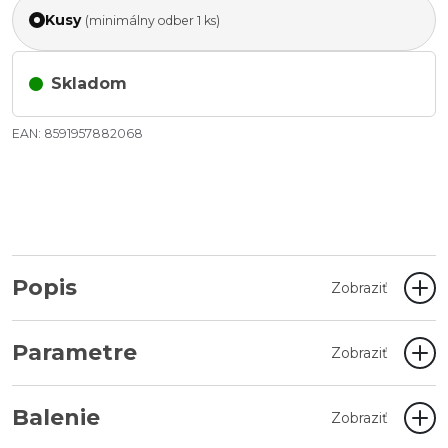
Kusy
(minimálny odber 1 ks)
Skladom
EAN: 8591957882068
Popis
Zobraziť
Parametre
Zobraziť
Balenie
Zobraziť