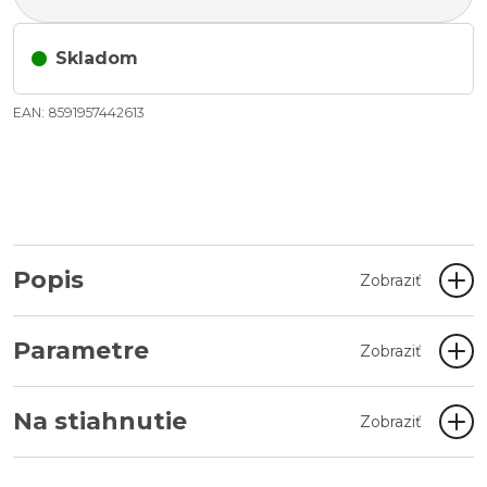
Skladom
EAN: 8591957442613
Popis
Zobraziť
Parametre
Zobraziť
Na stiahnutie
Zobraziť