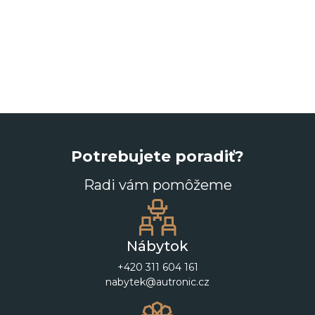
Potrebujete poradiť?
Radi vám pomôžeme
Nábytok
+420 311 604 161
nabytek@autronic.cz