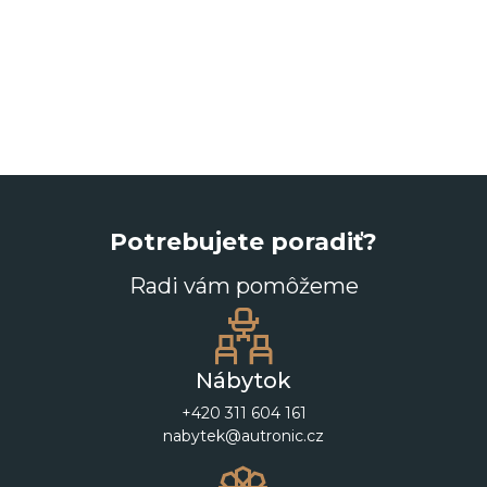
Potrebujete poradiť?
Radi vám pomôžeme
Nábytok
+420 311 604 161
nabytek@autronic.cz