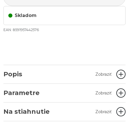
Skladom
EAN: 8591957442576
Popis
Zobraziť
Parametre
Zobraziť
Na stiahnutie
Zobraziť