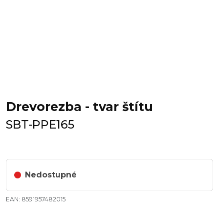
Drevorezba - tvar štítu
SBT-PPE165
Nedostupné
EAN: 8591957482015