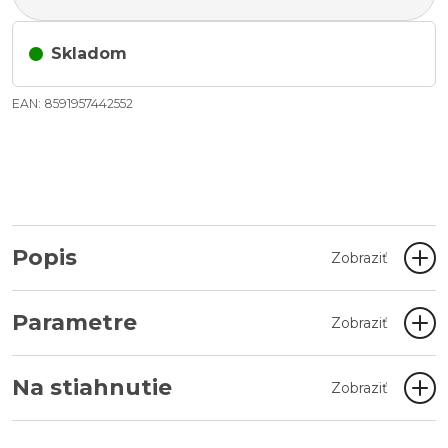
Skladom
EAN: 8591957442552
Popis
Zobraziť
Parametre
Zobraziť
Na stiahnutie
Zobraziť