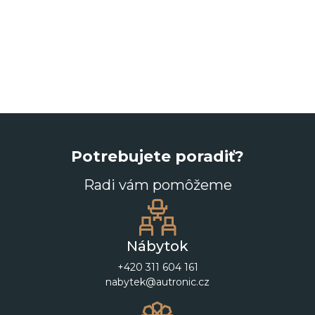
Potrebujete poradiť?
Radi vám pomôžeme
Nábytok
+420 311 604 161
nabytek@autronic.cz