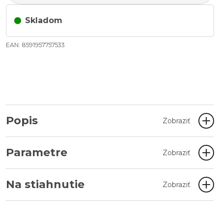
Skladom
EAN: 8591957757533
Popis
Zobraziť
Parametre
Zobraziť
Na stiahnutie
Zobraziť