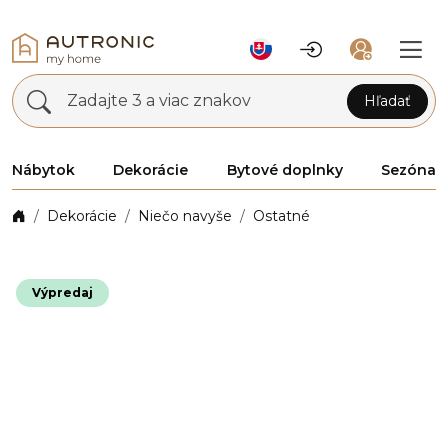
Zadajte 3 a viac znakov
Hľadať
Nábytok
Dekorácie
Bytové doplnky
Sezóna
Dekorácie
Niečo navyše
Ostatné
Výpredaj