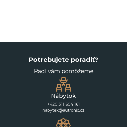
Potrebujete poradiť?
Radi vám pomôžeme
Nábytok
+420 311 604 161
nabytek@autronic.cz