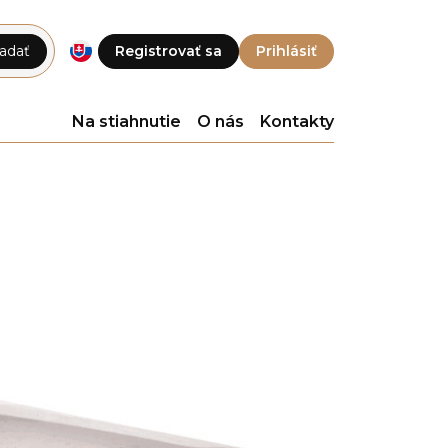
adať
Registrovať sa
Prihlásiť
Na stiahnutie
O nás
Kontakty