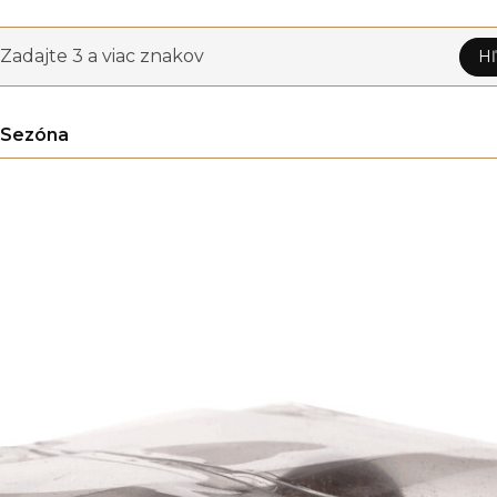
Zadajte 3 a viac znakov
Hľ
Sezóna