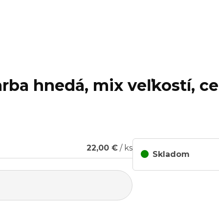
rba hnedá, mix veľkostí, ce
22,00 €
/ ks
Skladom