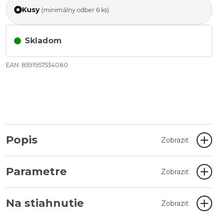
Kusy
(minimálny odber 6 ks)
Skladom
EAN: 8591957534080
Popis
Zobraziť
Parametre
Zobraziť
Na stiahnutie
Zobraziť