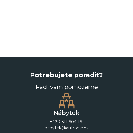
Potrebujete poradiť?
Radi vám pomôžeme
Nábytok
+420 311 604 161
nabytek@autronic.cz