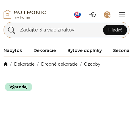
Zadajte 3 a viac znakov
Hľadať
Nábytok
Dekorácie
Bytové doplnky
Sezóna
Dekorácie
Drobné dekorácie
Ozdoby
Výpredaj