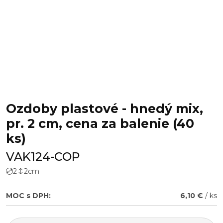
Ozdoby plastové - hnedý mix,
pr. 2 cm, cena za balenie (40
ks)
VAK124-COP
2
2
cm
MOC s DPH:
6,10 €
/ ks