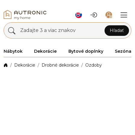
Zadajte 3 a viac znakov
Hľadať
Nábytok
Dekorácie
Bytové doplnky
Sezóna
Dekorácie
Drobné dekorácie
Ozdoby