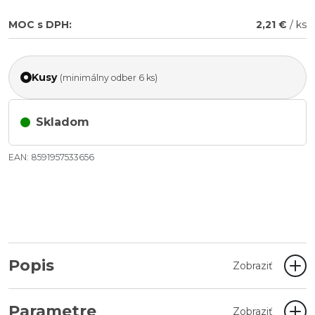
MOC s DPH:
2,21 €
/ ks
Kusy
(minimálny odber 6 ks)
Skladom
EAN: 8591957533656
Popis
Zobraziť
Parametre
Zobraziť