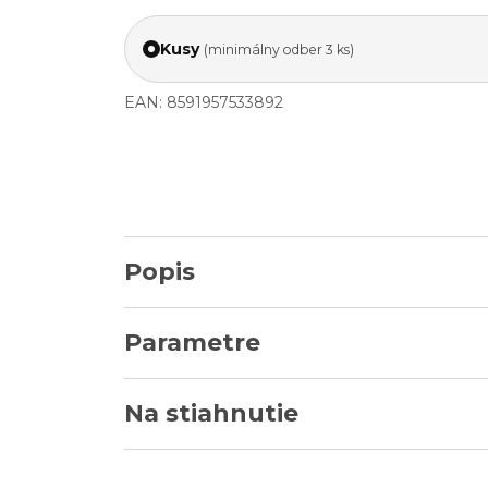
Kusy
(minimálny odber 3 ks)
EAN: 8591957533892
Popis
Parametre
Na stiahnutie