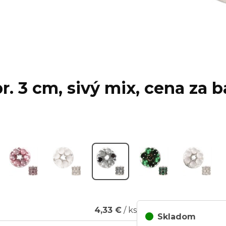
. 3 cm, sivý mix, cena za ba
4,33 €
/ ks
Skladom