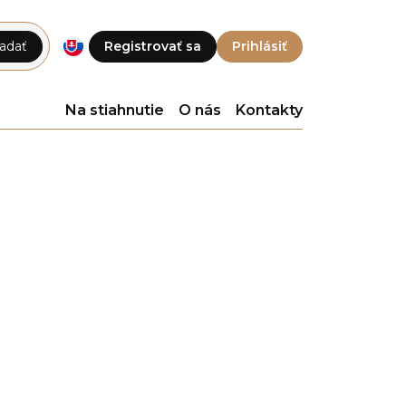
adať
Registrovať sa
Prihlásiť
Na stiahnutie
O nás
Kontakty