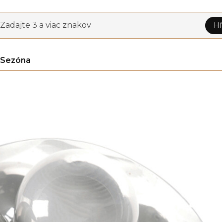
Zadajte 3 a viac znakov
Hľ
Sezóna