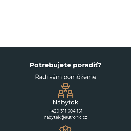
Potrebujete poradiť?
Radi vám pomôžeme
Nábytok
+420 311 604 161
nabytek@autronic.cz