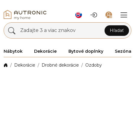
Zadajte 3 a viac znakov
Hľadať
Nábytok
Dekorácie
Bytové doplnky
Sezóna
Dekorácie
Drobné dekorácie
Ozdoby