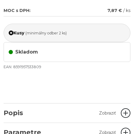
MOC s DPH:
7,87 €
/ ks
Kusy
(minimálny odber 2 ks)
Skladom
EAN: 8591957533809
Popis
Zobraziť
Parametre
Zobraziť