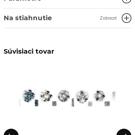
Na stiahnutie
Zobraziť
Súvisiaci tovar