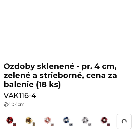
Ozdoby sklenené - pr. 4 cm,
zelené a strieborné, cena za
balenie (18 ks)
VAK116-4
4
4
cm
Working...