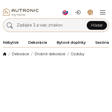
Zadajte 3 a viac znakov
Hľadať
Nábytok
Dekorácie
Bytové doplnky
Sezóna
Dekorácie
Drobné dekorácie
Ozdoby