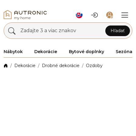
Zadajte 3 a viac znakov
Hľadať
Nábytok
Dekorácie
Bytové doplnky
Sezóna
Dekorácie
Drobné dekorácie
Ozdoby