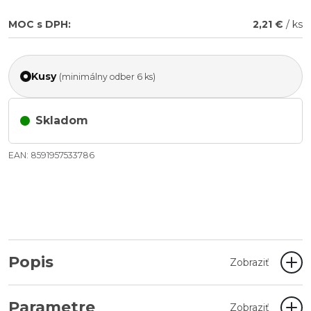
MOC s DPH:
2,21 €
/ ks
Kusy
(minimálny odber 6 ks)
Skladom
EAN: 8591957533786
Popis
Zobraziť
Parametre
Zobraziť