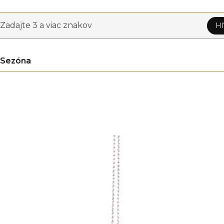
Zadajte 3 a viac znakov
Hľ
Sezóna