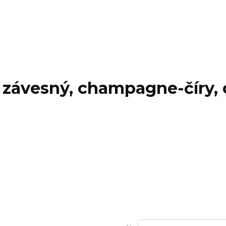
závesný, champagne-číry, c