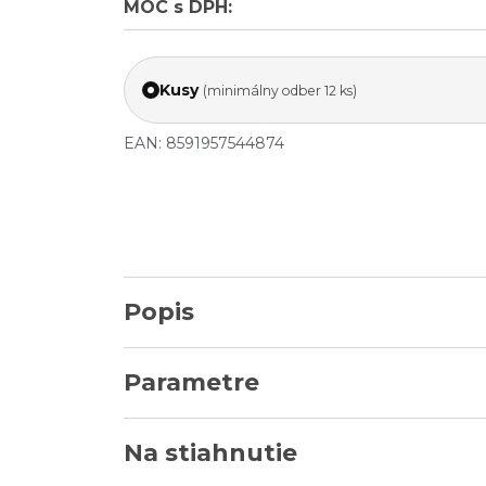
MOC s DPH:
Kusy
(minimálny odber 12 ks)
EAN: 8591957544874
Popis
Parametre
Na stiahnutie