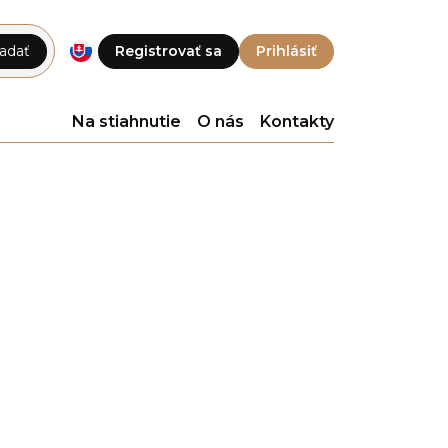
adať
Registrovať sa
Prihlásiť
Na stiahnutie
O nás
Kontakty