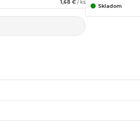
1,68 €
/ ks
Skladom