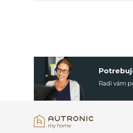
Potrebuj
Radi vám 