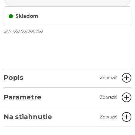
Skladom
EAN: 8591957900069
Popis
Zobraziť
Parametre
Zobraziť
Na stiahnutie
Zobraziť