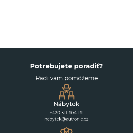
Potrebujete poradiť?
Radi vám pomôžeme
Nábytok
+420 311 604 161
nabytek@autronic.cz