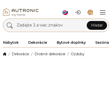
Zadajte 3 a viac znakov
Hľadať
Nábytok
Dekorácie
Bytové doplnky
Sezóna
Dekorácie
Drobné dekorácie
Ozdoby