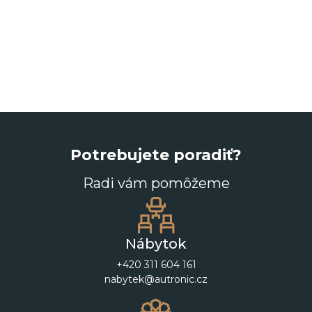
Potrebujete poradiť?
Radi vám pomôžeme
Nábytok
+420 311 604 161
nabytek@autronic.cz