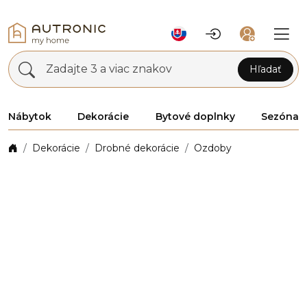
Zadajte 3 a viac znakov
Hľadať
Nábytok
Dekorácie
Bytové doplnky
Sezóna
Dekorácie
Drobné dekorácie
Ozdoby