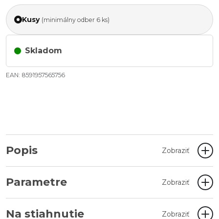
Kusy
(minimálny odber 6 ks)
Skladom
EAN: 8591957565756
Popis
Zobraziť
Parametre
Zobraziť
Na stiahnutie
Zobraziť