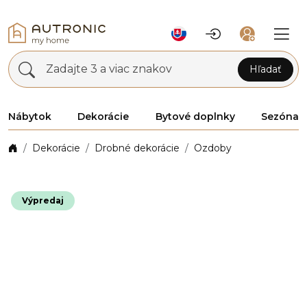
Zadajte 3 a viac znakov
Hľadať
Nábytok
Dekorácie
Bytové doplnky
Sezóna
Dekorácie
Drobné dekorácie
Ozdoby
Výpredaj