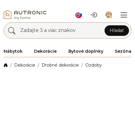
Zadajte 3 a viac znakov
Hľadať
Nábytok
Dekorácie
Bytové doplnky
Sezóna
Dekorácie
Drobné dekorácie
Ozdoby