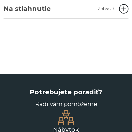
Na stiahnutie
Zobraziť
Potrebujete poradiť?
Radi vám pomôžeme
Nábytok