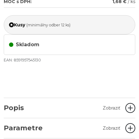
MOC s DPH:
1,68 €
/ ks
Kusy
(minimálny odber 12 ks)
Skladom
EAN: 8591957545130
Popis
Zobraziť
Parametre
Zobraziť