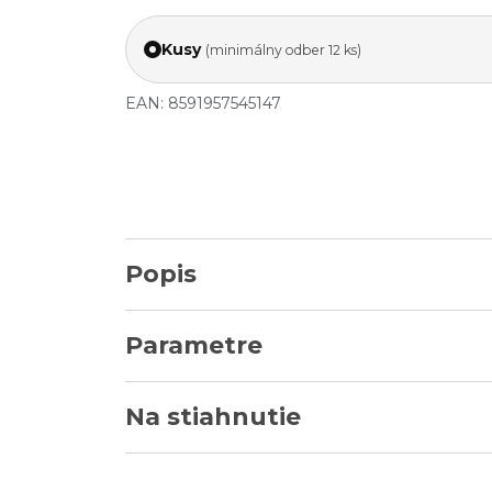
Kusy
(minimálny odber 12 ks)
EAN: 8591957545147
Popis
Parametre
Na stiahnutie