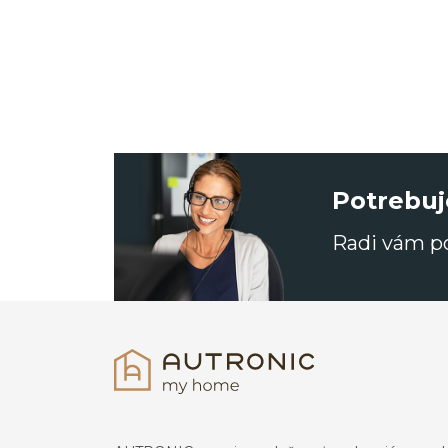
Potrebuj
Radi vám 