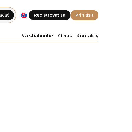
adať
Registrovať sa
Prihlásiť
Na stiahnutie
O nás
Kontakty