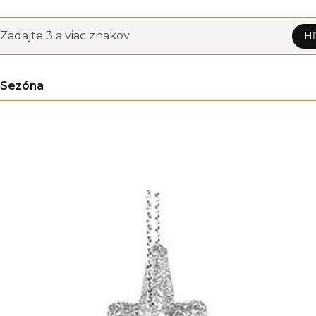
Zadajte 3 a viac znakov
Hľ
Sezóna