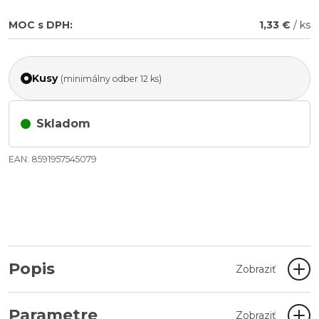
MOC s DPH:
1,33 €
/ ks
Kusy
(minimálny odber 12 ks)
Skladom
EAN: 8591957545079
Popis
Zobraziť
Parametre
Zobraziť