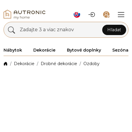
Zadajte 3 a viac znakov
Hľadať
Nábytok
Dekorácie
Bytové doplnky
Sezóna
Dekorácie
Drobné dekorácie
Ozdoby