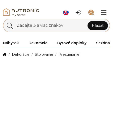
Zadajte 3 a viac znakov
Hľadať
Nábytok
Dekorácie
Bytové doplnky
Sezóna
Dekorácie
Stolovanie
Prestieranie