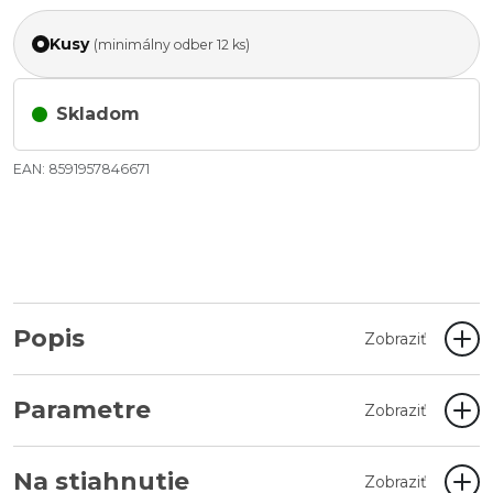
Kusy
(minimálny odber 12 ks)
Skladom
EAN: 8591957846671
Popis
Zobraziť
Parametre
Zobraziť
Na stiahnutie
Zobraziť