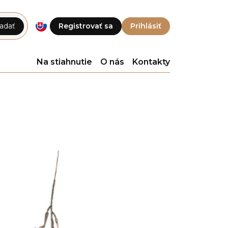
adať
Registrovať sa
Prihlásiť
Na stiahnutie
O nás
Kontakty