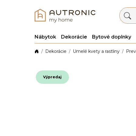
Nábytok
Dekorácie
Bytové doplnky
Dekorácie
Umelé kvety a rastliny
Prev
Výpredaj