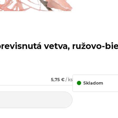
revisnutá vetva, ružovo-bie
5,75 €
/ ks
Skladom