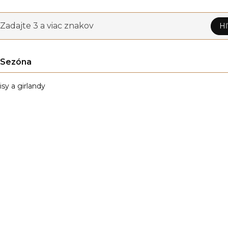
Zadajte 3 a viac znakov
Hľ
Sezóna
isy a girlandy