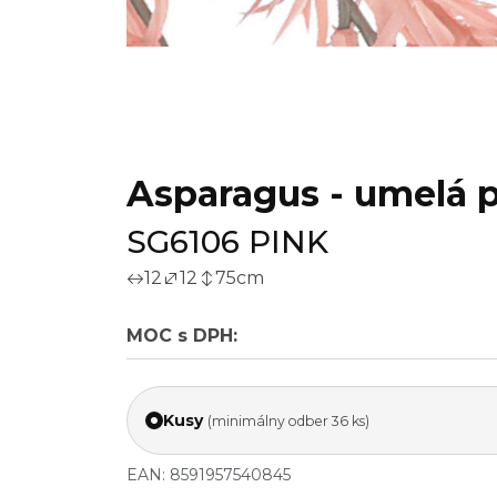
Asparagus - umelá p
SG6106 PINK
12
12
75
cm
MOC s DPH:
Kusy
(minimálny odber 36 ks)
EAN: 8591957540845