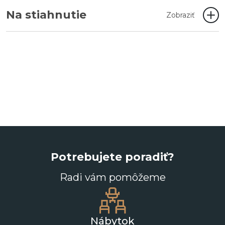
Na stiahnutie
Zobraziť
Potrebujete poradiť?
Radi vám pomôžeme
Nábytok