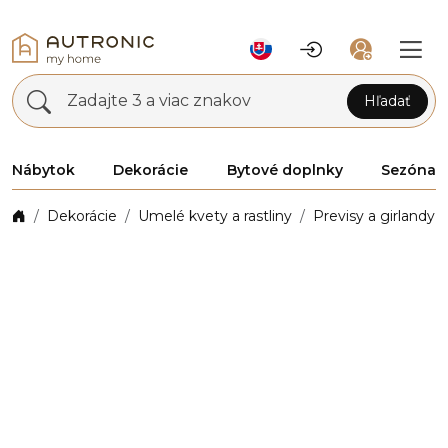
Zadajte 3 a viac znakov
Hľadať
Nábytok
Dekorácie
Bytové doplnky
Sezóna
Dekorácie
Umelé kvety a rastliny
Previsy a girlandy