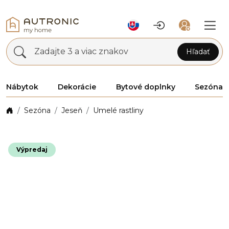
Zadajte 3 a viac znakov
Hľadať
Nábytok
Dekorácie
Bytové doplnky
Sezóna
Sezóna
Jeseň
Umelé rastliny
Výpredaj