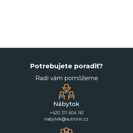
Potrebujete poradiť?
Radi vám pomôžeme
Nábytok
+420 311 604 161
nabytek@autronic.cz