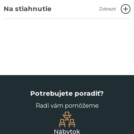
Na stiahnutie
Zobraziť
Potrebujete poradiť?
Radi vám pomôžeme
Nábytok