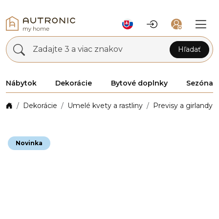
Zadajte 3 a viac znakov
Hľadať
Nábytok
Dekorácie
Bytové doplnky
Sezóna
Dekorácie
Umelé kvety a rastliny
Previsy a girlandy
Novinka