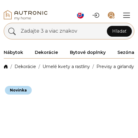
Zadajte 3 a viac znakov
Hľadať
Nábytok
Dekorácie
Bytové doplnky
Sezóna
Dekorácie
Umelé kvety a rastliny
Previsy a girlandy
Novinka