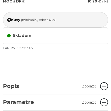
MOC s DPH:
10,20 €
/ ks
Kusy
(minimálny odber 4 ks)
Skladom
EAN: 8591957562977
Popis
Zobraziť
Parametre
Zobraziť