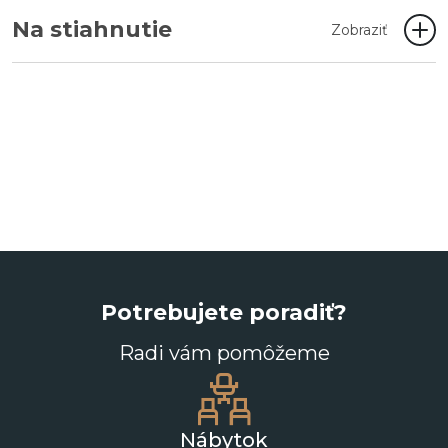
Na stiahnutie
Zobraziť
Potrebujete poradiť?
Radi vám pomôžeme
Nábytok