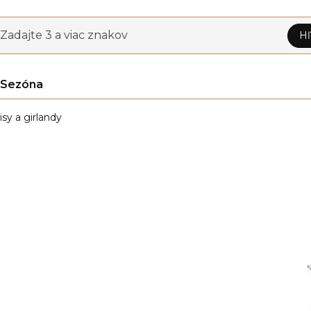
Zadajte 3 a viac znakov
Hľ
Sezóna
isy a girlandy