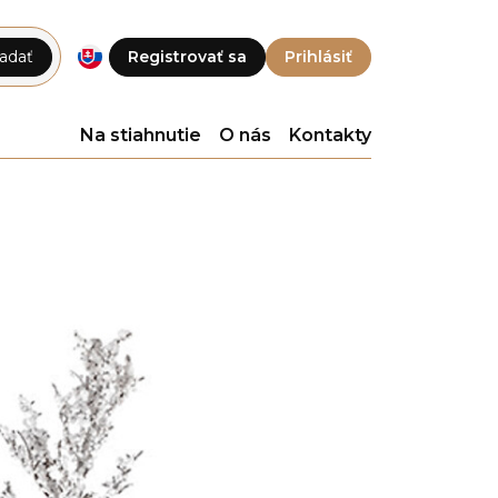
adať
Registrovať sa
Prihlásiť
Na stiahnutie
O nás
Kontakty