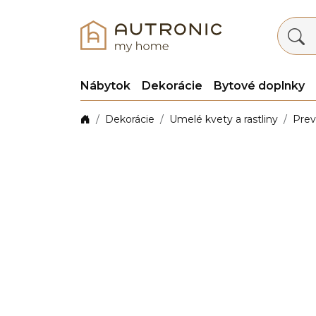
Nábytok
Dekorácie
Bytové doplnky
Dekorácie
Umelé kvety a rastliny
Prev