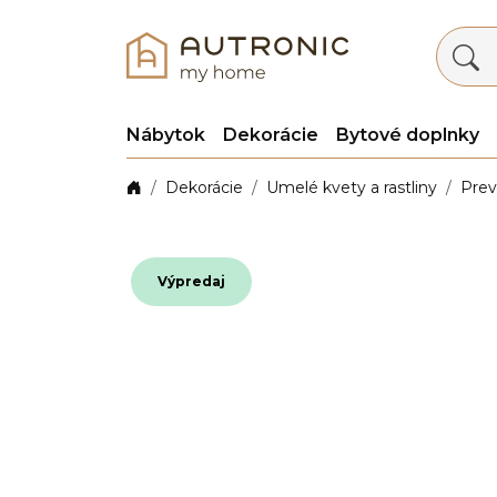
Nábytok
Dekorácie
Bytové doplnky
Dekorácie
Umelé kvety a rastliny
Prev
Výpredaj