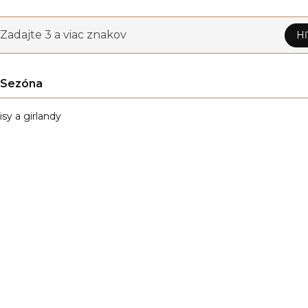
Zadajte 3 a viac znakov
Hľ
Sezóna
isy a girlandy