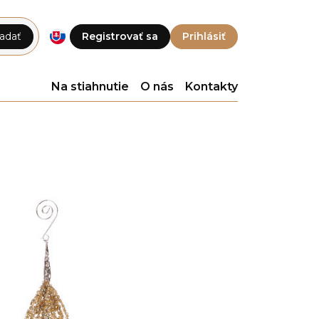
adať
Registrovať sa
Prihlásiť
Na stiahnutie
O nás
Kontakty