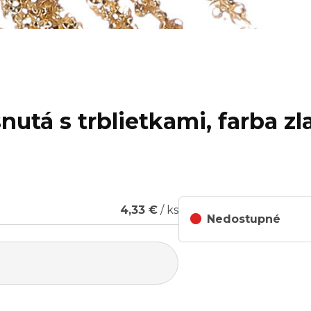
nutá s trblietkami, farba zl
4,33 €
/ ks
Nedostupné