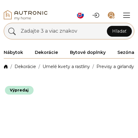
Zadajte 3 a viac znakov
Hľadať
Nábytok
Dekorácie
Bytové doplnky
Sezóna
Dekorácie
Umelé kvety a rastliny
Previsy a girlandy
Výpredaj