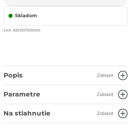
Skladom
EAN: 8591957538996
Popis
Zobraziť
Parametre
Zobraziť
Na stiahnutie
Zobraziť