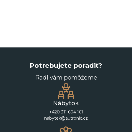
Potrebujete poradiť?
Radi vám pomôžeme
Nábytok
+420 311 604 161
nabytek@autronic.cz