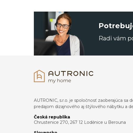
Potrebuj
Radi vám 
AUTRONIC, s.r.o. je spoločnosť zaoberajúca s
predajom dizajnového aj štýlového nábytku a dek
Česká republika
Chrustenice 270, 267 12 Loděnice u Berouna
Slovensko