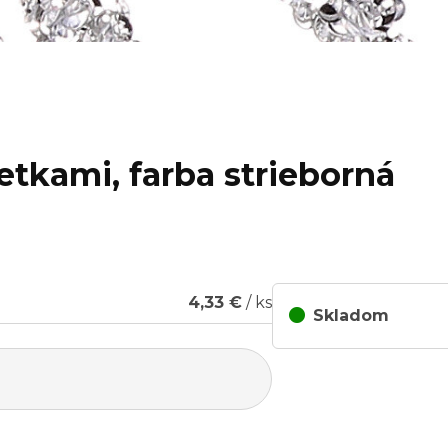
ietkami, farba strieborná
4,33 €
/ ks
Skladom