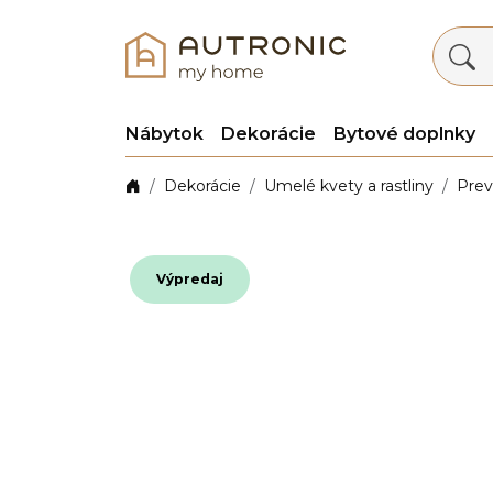
Nábytok
Dekorácie
Bytové doplnky
Dekorácie
Umelé kvety a rastliny
Prev
Výpredaj