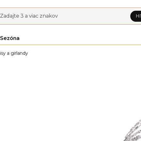
Zadajte 3 a viac znakov
Hľ
Sezóna
isy a girlandy