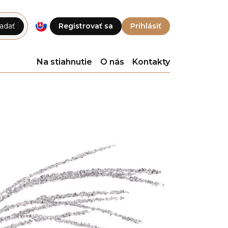
adať
Registrovať sa
Prihlásiť
Na stiahnutie
O nás
Kontakty