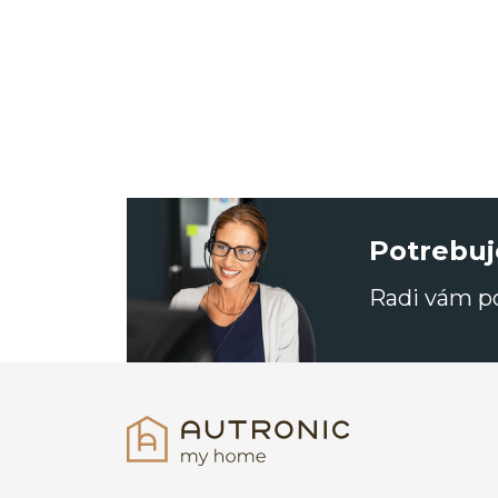
Potrebuj
Radi vám 