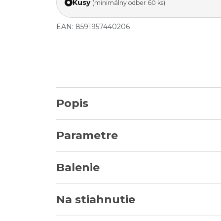
Kusy
(minimálny odber 60 ks)
EAN: 8591957440206
Popis
Parametre
Balenie
Na stiahnutie