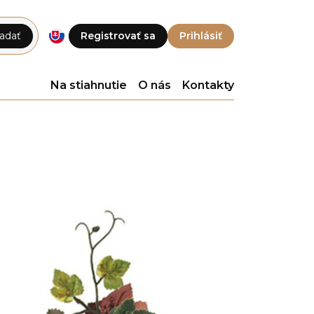
adať
Registrovať sa
Prihlásiť
Na stiahnutie
O nás
Kontakty