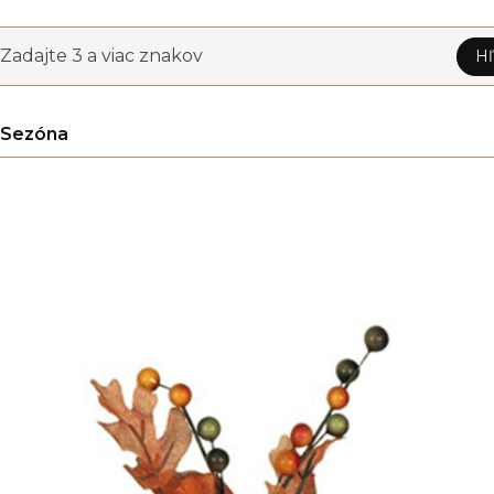
Zadajte 3 a viac znakov
Hľ
Sezóna