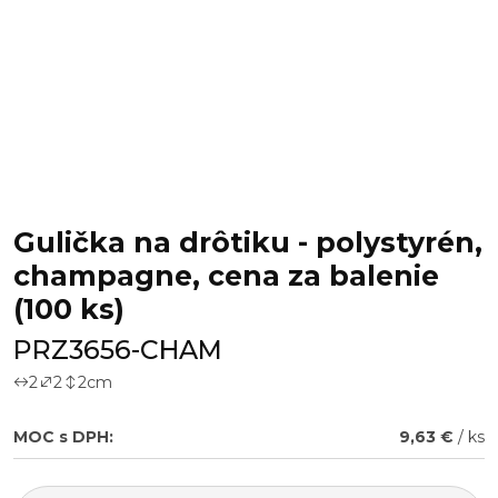
Gulička na drôtiku - polystyrén,
champagne, cena za balenie
(100 ks)
PRZ3656-CHAM
2
2
2
cm
MOC s DPH:
9,63 €
/ ks