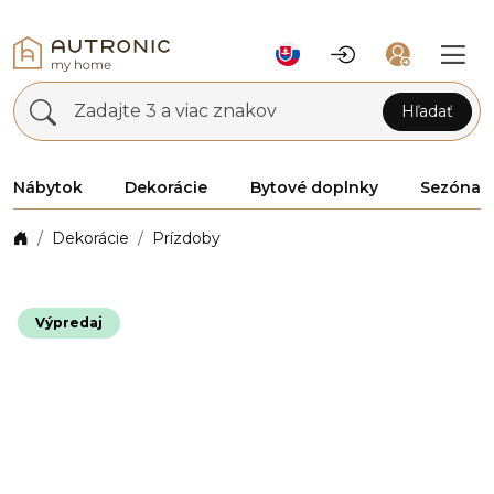
Zadajte 3 a viac znakov
Hľadať
Nábytok
Dekorácie
Bytové doplnky
Sezóna
Dekorácie
Prízdoby
Výpredaj