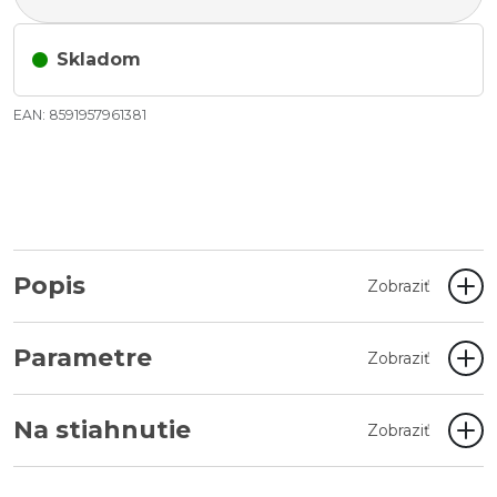
Skladom
EAN: 8591957961381
Popis
Zobraziť
Parametre
Zobraziť
Na stiahnutie
Zobraziť