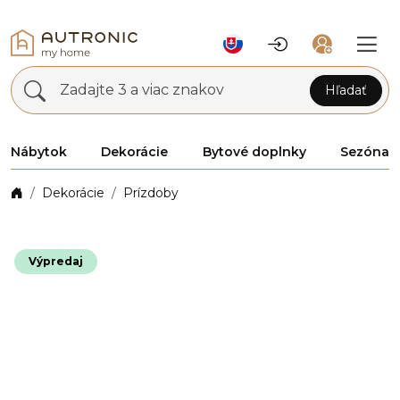
Zadajte 3 a viac znakov
Hľadať
Nábytok
Dekorácie
Bytové doplnky
Sezóna
Dekorácie
Prízdoby
Výpredaj