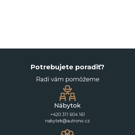
Potrebujete poradiť?
Radi vám pomôžeme
Nábytok
+420 311 604 161
nabytek@autronic.cz