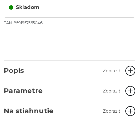
Skladom
EAN: 8591957565046
Popis
Zobraziť
Parametre
Zobraziť
Na stiahnutie
Zobraziť