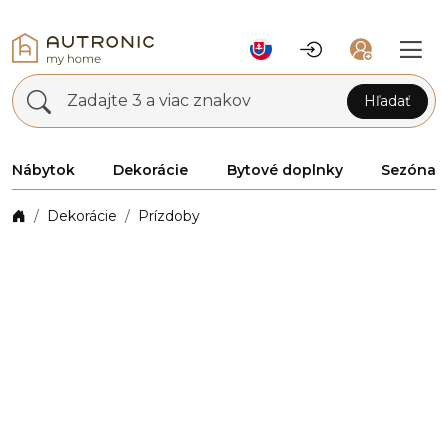
Zadajte 3 a viac znakov
Hľadať
Nábytok
Dekorácie
Bytové doplnky
Sezóna
Dekorácie
Prízdoby