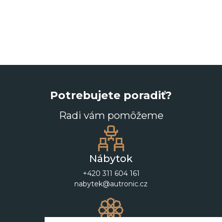
Potrebujete poradiť?
Radi vám pomôžeme
Nábytok
+420 311 604 161
nabytek@autronic.cz